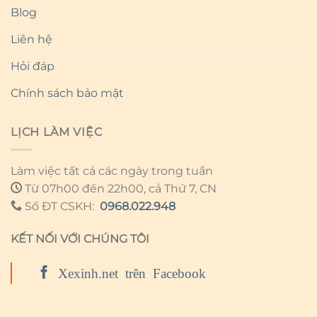
Blog
Liên hệ
Hỏi đáp
Chính sách bảo mật
LỊCH LÀM VIỆC
Làm việc tất cả các ngày trong tuần
Từ 07h00 đến 22h00, cả Thứ 7, CN
Số ĐT CSKH:
0968.022.948
KẾT NỐI VỚI CHÚNG TÔI
Xexinh.net trên Facebook