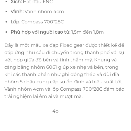
Xích:
Hạt đậu FNC
Vành:
Vành nhôm 4cm
Lốp:
Compass 700*28C
Phù hợp với người cao từ:
1,5m đến 1,8m
Đây là một mẫu xe đạp Fixed gear được thiết kế để
đáp ứng nhu cầu di chuyển trong thành phố với sự
kết hợp giữa độ bền và tính thẩm mỹ. Khung và
càng bằng nhôm 6061 giúp xe nhẹ và bền, trong
khi các thành phần như ghi đông thép và đùi đĩa
nhôm 5 chấu cung cấp sự ổn định và hiệu suất tốt.
Vành nhôm 4cm và lốp Compass 700*28C đảm bảo
trải nghiệm lái êm ái và mượt mà.
4o