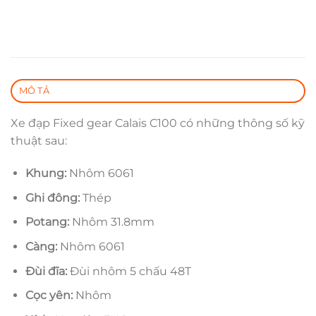
MÔ TẢ
Xe đạp Fixed gear Calais C100 có những thông số kỹ
thuật sau:
Khung:
Nhôm 6061
Ghi đông:
Thép
Potang:
Nhôm 31.8mm
Càng:
Nhôm 6061
Đùi đĩa:
Đùi nhôm 5 chấu 48T
Cọc yên:
Nhôm