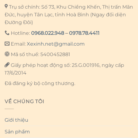
Trụ sở chính: Số 73, Khu Chiềng Khến, Thị trấn Mãn
Đức, huyện Tân Lạc, tỉnh Hoà Bình (Ngay đối diện
Đường Đôi)
Hotline:
0968.022.948
–
0978.78.4411
Email:
Xexinh.net@gmail.com
Mã số thuế: 5400452881
Giấy phép hoạt động số: 25.G.001916, ngày cấp
17/6/2014
Đã đăng ký bộ công thương.
VỀ CHÚNG TÔI
Giới thiệu
Sản phẩm