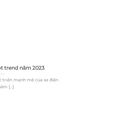
ot trend năm 2023
 triển mạnh mẽ của xe điện
ăm [...]