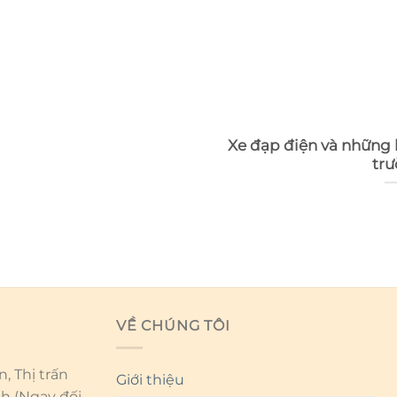
Xe đạp điện và những l
tr
VỀ CHÚNG TÔI
, Thị trấn
Giới thiệu
nh (Ngay đối