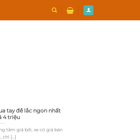
ua tay đề lắc ngon nhất
 4 triệu
g tầm giá bởi, xe có giá bán
 chỉ [...]