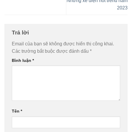
Những xe điện hot trend năm
2023
Trả lời
Email của bạn sẽ không được hiển thị công khai.
Các trường bắt buộc được đánh dấu
*
Bình luận
*
Tên
*