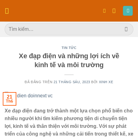
Chuyển
đến
nội
Tìm
dung
kiếm:
TIN TỨC
Xe đạp điện và những lợi ích về
kinh tế và môi trường
ĐÃ ĐĂNG TRÊN
21 THÁNG SÁU, 2023
BỞI
XINH XE
21
Th6
Xe đạp điện đang trở thành một lựa chọn phổ biến cho
nhiều người khi tìm kiếm phương tiện di chuyển tiện
lợi, kinh tế và thân thiện với môi trường. Với sự phát
triển của công nghệ và những cải tiến trong thiết kế, xe