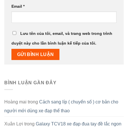
Email
*
Lưu tên của tôi, email, và trang web trong trình
duyệt này cho lần bình luận kế tiếp của tôi.
BÌNH LUẬN GẦN ĐÂY
Hoàng mai
trong
Cách sang líp ( chuyển số ) cơ bản cho
người mới dùng xe đạp thể thao
Xuân Lợi
trong
Galaxy TCV18 xe đạp đua tay đề lắc ngon