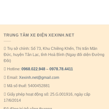
TRUNG TÂM XE ĐIỆN XEXINH.NET
Trụ sở chính: Số 73, Khu Chiềng Khến, Thị trấn Mãn
Đức, huyện Tân Lạc, tỉnh Hoà Bình (Ngay đối diện Đường
Đôi)
Hotline:
0968.022.948
–
0978.78.4411
Email:
Xexinh.net@gmail.com
Mã số thuế: 5400452881
Giấy phép hoạt động số: 25.G.001916, ngày cấp
17/6/2014
Đã đăng ký bộ công thương.