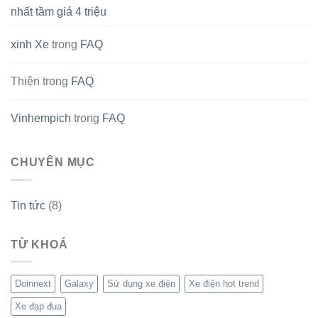
nhất tầm giá 4 triệu
xinh Xe
trong
FAQ
Thiện
trong
FAQ
Vinhempich
trong
FAQ
CHUYÊN MỤC
Tin tức
(8)
TỪ KHOÁ
Doinnext
Galaxy
Sử dụng xe điện
Xe điện hot trend
Xe đạp đua