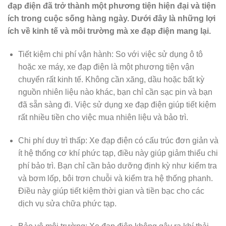
đạp điện đã trở thành một phương tiện hiện đại và tiện
ích trong cuộc sống hàng ngày. Dưới đây là những lợi
ích về kinh tế và môi trường mà xe đạp điện mang lại.
Tiết kiệm chi phí vận hành: So với việc sử dụng ô tô
hoặc xe máy, xe đạp điện là một phương tiện vận
chuyển rất kinh tế. Không cần xăng, dầu hoặc bất kỳ
nguồn nhiên liệu nào khác, bạn chỉ cần sạc pin và bạn
đã sẵn sàng đi. Việc sử dụng xe đạp điện giúp tiết kiệm
rất nhiều tiền cho việc mua nhiên liệu và bảo trì.
Chi phí duy trì thấp: Xe đạp điện có cấu trúc đơn giản và
ít hệ thống cơ khí phức tạp, điều này giúp giảm thiểu chi
phí bảo trì. Bạn chỉ cần bảo dưỡng định kỳ như kiểm tra
và bơm lốp, bôi trơn chuỗi và kiểm tra hệ thống phanh.
Điều này giúp tiết kiệm thời gian và tiền bạc cho các
dịch vụ sửa chữa phức tạp.