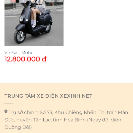
VinFast Motio
12.800.000
₫
TRUNG TÂM XE ĐIỆN XEXINH.NET
Trụ sở chính: Số 73, Khu Chiềng Khến, Thị trấn Mãn
Đức, huyện Tân Lạc, tỉnh Hoà Bình (Ngay đối diện
Đường Đôi)