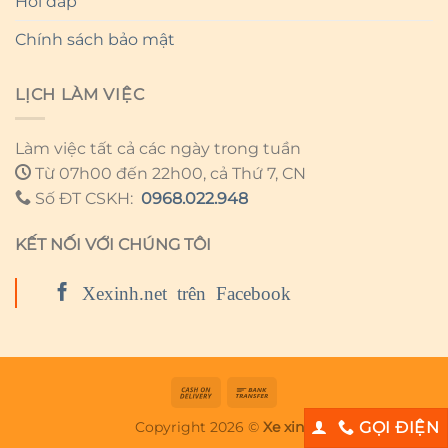
Hỏi đáp
Chính sách bảo mật
LỊCH LÀM VIỆC
Làm việc tất cả các ngày trong tuần
Từ 07h00 đến 22h00, cả Thứ 7, CN
Số ĐT CSKH:
0968.022.948
KẾT NỐI VỚI CHÚNG TÔI
Xexinh.net trên Facebook
Copyright 2026 ©
Xe xinh
GỌI ĐIỆN