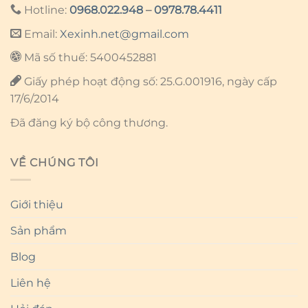
Hotline:
0968.022.948
–
0978.78.4411
Email:
Xexinh.net@gmail.com
Mã số thuế: 5400452881
Giấy phép hoạt động số: 25.G.001916, ngày cấp
17/6/2014
Đã đăng ký bộ công thương.
VỀ CHÚNG TÔI
Giới thiệu
Sản phẩm
Blog
Liên hệ