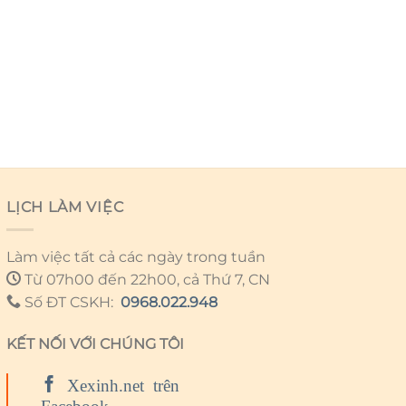
LỊCH LÀM VIỆC
Làm việc tất cả các ngày trong tuần
Từ 07h00 đến 22h00, cả Thứ 7, CN
Số ĐT CSKH:
0968.022.948
KẾT NỐI VỚI CHÚNG TÔI
Xexinh.net trên
Facebook