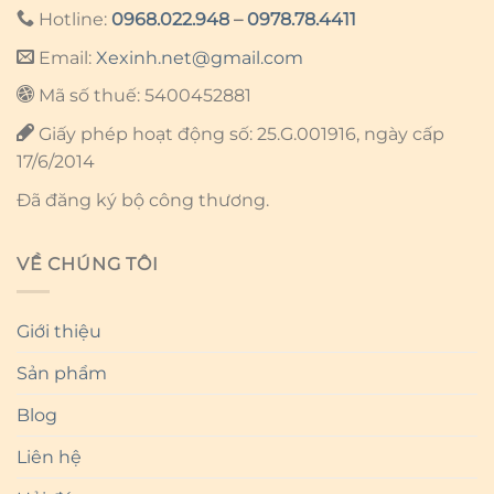
Hotline:
0968.022.948
–
0978.78.4411
Email:
Xexinh.net@gmail.com
Mã số thuế: 5400452881
Giấy phép hoạt động số: 25.G.001916, ngày cấp
17/6/2014
Đã đăng ký bộ công thương.
VỀ CHÚNG TÔI
Giới thiệu
Sản phẩm
Blog
Liên hệ