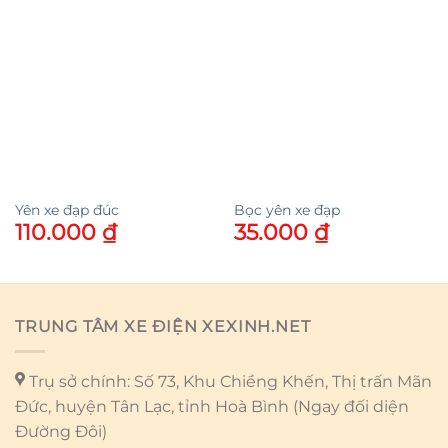
Yên xe đạp đúc
Bọc yên xe đạp
110.000
₫
35.000
₫
TRUNG TÂM XE ĐIỆN XEXINH.NET
Trụ sở chính: Số 73, Khu Chiềng Khến, Thị trấn Mãn
Đức, huyện Tân Lạc, tỉnh Hoà Bình (Ngay đối diện
Đường Đôi)