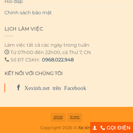
Hỏi đáp
Chính sách bảo mật
LỊCH LÀM VIỆC
Làm việc tất cả các ngày trong tuần
Từ 07h00 đến 22h00, cả Thứ 7, CN
Số ĐT CSKH:
0968.022.948
KẾT NỐI VỚI CHÚNG TÔI
Xexinh.net trên Facebook
Copyright 2026 ©
Xe xinh
GỌI ĐIỆN