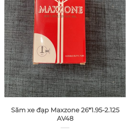
Săm xe đạp Maxzone 26*1.95-2.125
AV48