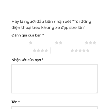
Hãy là người đầu tiên nhận xét “Túi đừng
điện thoại treo khung xe đạp size lớn”
Đánh giá của bạn
*
1 of 5 stars
2 of 5 stars
3 of 5 stars
4 of 5 stars
5 of 5 stars
Nhận xét của bạn
*
Tên
*