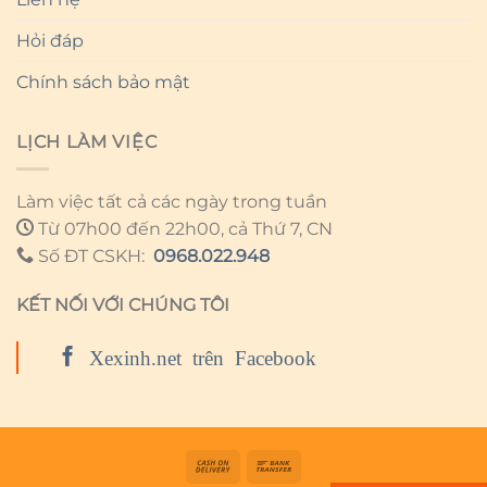
Hỏi đáp
Chính sách bảo mật
LỊCH LÀM VIỆC
Làm việc tất cả các ngày trong tuần
Từ 07h00 đến 22h00, cả Thứ 7, CN
Số ĐT CSKH:
0968.022.948
KẾT NỐI VỚI CHÚNG TÔI
Xexinh.net trên Facebook