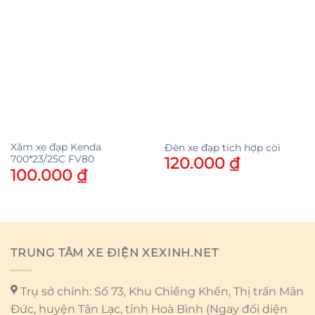
Xăm xe đạp Kenda
Đèn xe đạp tích hợp còi
700*23/25C FV80
120.000
₫
100.000
₫
TRUNG TÂM XE ĐIỆN XEXINH.NET
Trụ sở chính: Số 73, Khu Chiềng Khến, Thị trấn Mãn
Đức, huyện Tân Lạc, tỉnh Hoà Bình (Ngay đối diện