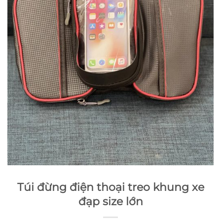
Túi đừng điện thoại treo khung xe
đạp size lớn