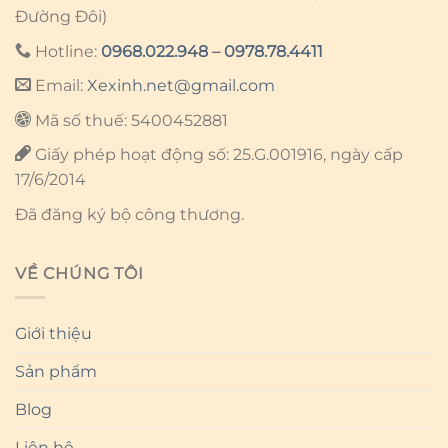
Đường Đôi)
Hotline:
0968.022.948
–
0978.78.4411
Email:
Xexinh.net@gmail.com
Mã số thuế: 5400452881
Giấy phép hoạt động số: 25.G.001916, ngày cấp
17/6/2014
Đã đăng ký bộ công thương.
VỀ CHÚNG TÔI
Giới thiệu
Sản phẩm
Blog
Liên hệ