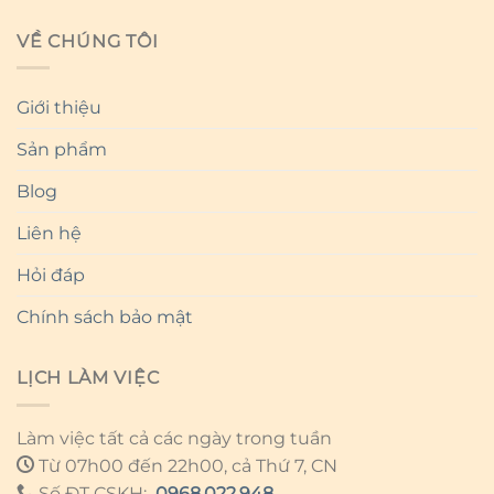
VỀ CHÚNG TÔI
Giới thiệu
Sản phẩm
Blog
Liên hệ
Hỏi đáp
Chính sách bảo mật
LỊCH LÀM VIỆC
Làm việc tất cả các ngày trong tuần
Từ 07h00 đến 22h00, cả Thứ 7, CN
Số ĐT CSKH:
0968.022.948