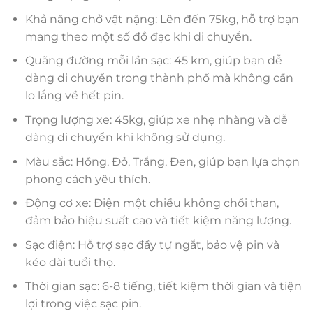
Khả năng chở vật nặng: Lên đến 75kg, hỗ trợ bạn
mang theo một số đồ đạc khi di chuyển.
Quãng đường mỗi lần sạc: 45 km, giúp bạn dễ
dàng di chuyển trong thành phố mà không cần
lo lắng về hết pin.
Trọng lượng xe: 45kg, giúp xe nhẹ nhàng và dễ
dàng di chuyển khi không sử dụng.
Màu sắc: Hồng, Đỏ, Trắng, Đen, giúp bạn lựa chọn
phong cách yêu thích.
Động cơ xe: Điện một chiều không chổi than,
đảm bảo hiệu suất cao và tiết kiệm năng lượng.
Sạc điện: Hỗ trợ sạc đầy tự ngắt, bảo vệ pin và
kéo dài tuổi thọ.
Thời gian sạc: 6-8 tiếng, tiết kiệm thời gian và tiện
lợi trong việc sạc pin.