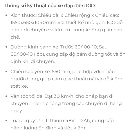
Thông số kỹ thuật của xe đạp điện IGO:
Kích thước: Chiều dài x Chiều rộng x Chiều cao:
1550x650x1040mm, với thiết kế nhỏ gọn, IGO dễ
dàng di chuyển và lưu trữ trong không gian hạn
chế.
Đường kính bánh xe: Trước 60/100-10; Sau
60/100-10 (lốp), cung cấp độ bám đường tốt và ổn
định khi di chuyển.
Chiều cao yên xe: 550mm, phù hợp với nhiều
người dùng, giúp cảm giác thoải mái và dễ kiểm
soát xe.
Vận tốc tối đa: Đạt 30 km/h, cho phép bạn di
chuyển nhanh chóng trong các chuyến đi hàng
ngày.
Loại acquy: Pin Lithium 48V – 12Ah, cung cấp
năng lượng ổn định và tiết kiệm.