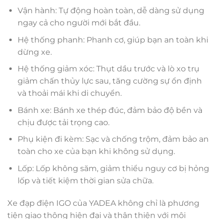
Vận hành: Tự động hoàn toàn, dễ dàng sử dụng
ngay cả cho người mới bắt đầu.
Hệ thống phanh: Phanh cơ, giúp bạn an toàn khi
dừng xe.
Hệ thống giảm xóc: Thụt dầu trước và lò xo trụ
giảm chấn thủy lực sau, tăng cường sự ổn định
và thoải mái khi di chuyển.
Bánh xe: Bánh xe thép đúc, đảm bảo độ bền và
chịu được tải trọng cao.
Phụ kiện đi kèm: Sạc và chống trộm, đảm bảo an
toàn cho xe của bạn khi không sử dụng.
Lốp: Lốp không săm, giảm thiểu nguy cơ bị hỏng
lốp và tiết kiệm thời gian sửa chữa.
Xe đạp điện IGO của YADEA không chỉ là phương
tiện giao thông hiện đại và thân thiện với môi