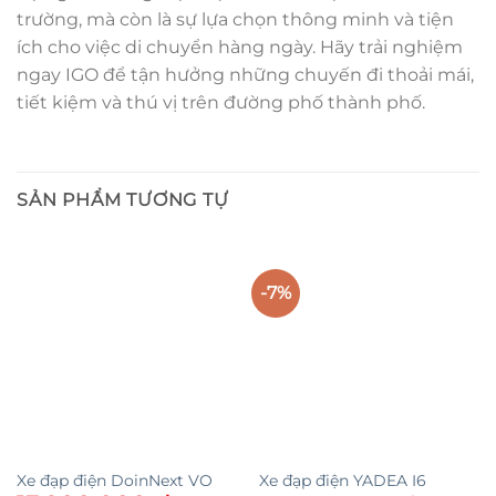
trường, mà còn là sự lựa chọn thông minh và tiện
ích cho việc di chuyển hàng ngày. Hãy trải nghiệm
ngay IGO để tận hưởng những chuyến đi thoải mái,
tiết kiệm và thú vị trên đường phố thành phố.
SẢN PHẨM TƯƠNG TỰ
-7%
Xe đạp điện DoinNext VO
Xe đạp điện YADEA I6