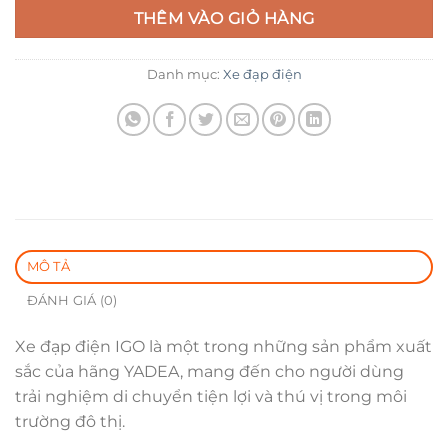
14.990.000 ₫.
12.990.
THÊM VÀO GIỎ HÀNG
Danh mục:
Xe đạp điện
MÔ TẢ
ĐÁNH GIÁ (0)
Xe đạp điện IGO là một trong những sản phẩm xuất
sắc của hãng YADEA, mang đến cho người dùng
trải nghiệm di chuyển tiện lợi và thú vị trong môi
trường đô thị.