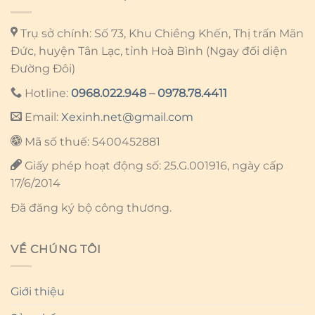
Trụ sở chính: Số 73, Khu Chiềng Khến, Thị trấn Mãn
Đức, huyện Tân Lạc, tỉnh Hoà Bình (Ngay đối diện
Đường Đôi)
Hotline:
0968.022.948
–
0978.78.4411
Email:
Xexinh.net@gmail.com
Mã số thuế: 5400452881
Giấy phép hoạt động số: 25.G.001916, ngày cấp
17/6/2014
Đã đăng ký bộ công thương.
VỀ CHÚNG TÔI
Giới thiệu