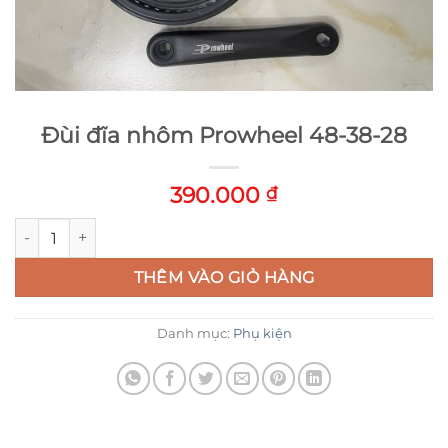
Đùi đĩa nhôm Prowheel 48-38-28
390.000
₫
Đùi đĩa nhôm Prowheel 48-38-28 số lượng
THÊM VÀO GIỎ HÀNG
Danh mục:
Phụ kiện