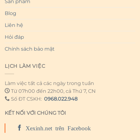
Sản phẩm
Blog
Liên hệ
Hỏi đáp
Chính sách bảo mật
LỊCH LÀM VIỆC
Làm việc tất cả các ngày trong tuần
Từ 07h00 đến 22h00, cả Thứ 7, CN
Số ĐT CSKH:
0968.022.948
KẾT NỐI VỚI CHÚNG TÔI
Xexinh.net trên Facebook